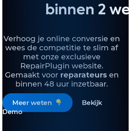
binnen 2 w
Verhoog je online conversie en
wees de competitie te slim af
met onze exclusieve
RepairPlugin website.
Gemaakt voor
reparateurs
en
binnen 48 uur inzetbaar.
Meer weten
Bekijk
Demo