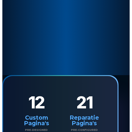
12
21
Custom
Reparatie
Pagina's
Pagina's
PRE-DESIGNED
PRE-CONFIGURED