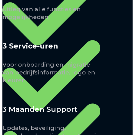
Uitleg van alle functies en
mogelijkheden
3 Service-uren
Voor onboarding en migratie
van bedrijfsinformatie, logo en
kleuren
3 Maanden Support
Updates, beveiliging,