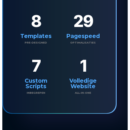
8
29
Templates
Pagespeed
PRE-DESIGNED
OPTIMALISATIES
7
1
Custom
Volledige
Scripts
Website
INBEGREPEN
ALL-IN-ONE